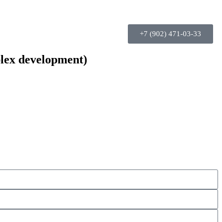
+7 (902) 471-03-33
lex development)